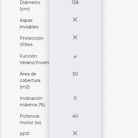
Diámetro
138
(cm)
Aspas
invisibles
Protección
IPX44
Función
Verano/Invierno
Área de
30
cobertura
(m2)
Inclinación
0
máxima (%)
Potencia
40
motor (w)
APP