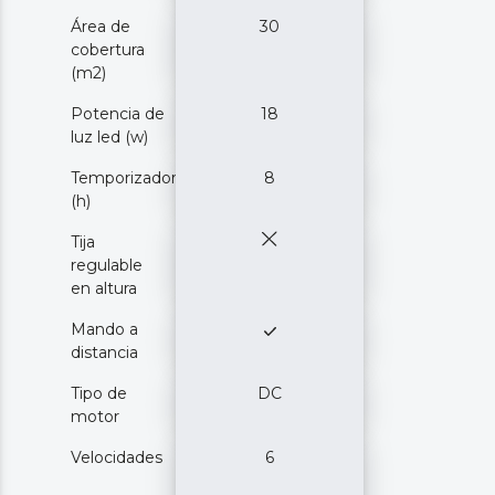
Área de
30
cobertura
(m2)
Potencia de
18
luz led (w)
Temporizador
8
(h)
Tija
regulable
en altura
Mando a
distancia
Tipo de
DC
motor
Velocidades
6