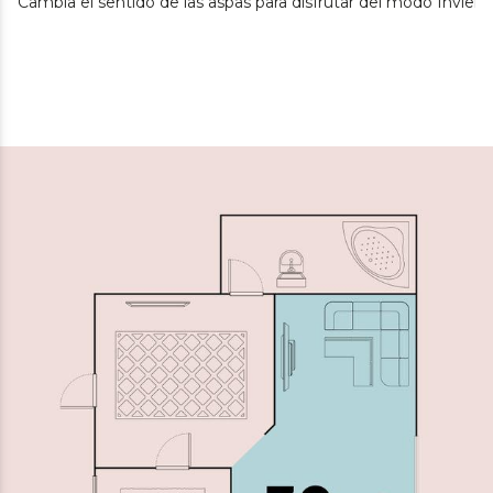
Cambia el sentido de las aspas para disfrutar del modo Inviern