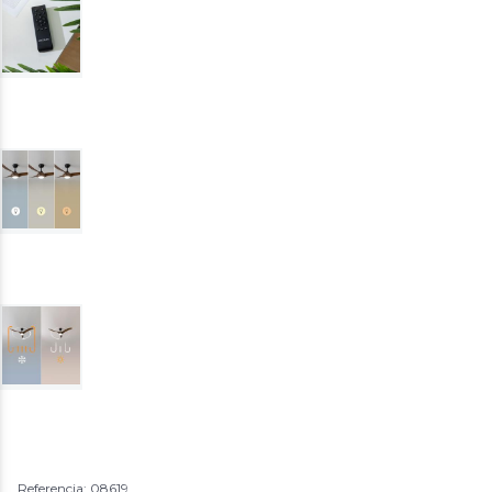
Referencia: 08619