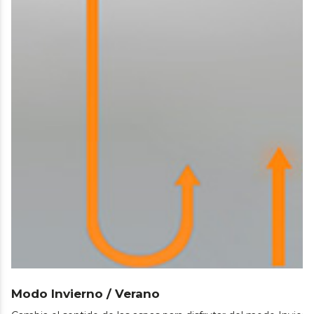
Modo Invierno / Verano