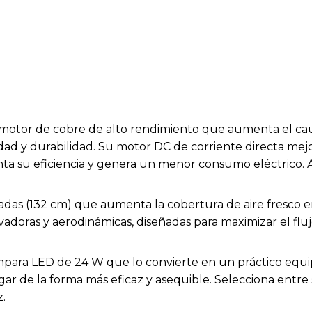
motor de cobre de alto rendimiento que aumenta el caud
lidad y durabilidad. Su motor DC de corriente directa me
ta su eficiencia y genera un menor consumo eléctrico.
das (132 cm) que aumenta la cobertura de aire fresco en
adoras y aerodinámicas, diseñadas para maximizar el fluj
ámpara LED de 24 W que lo convierte en un práctico equi
r de la forma más eficaz y asequible. Selecciona entre s
z.