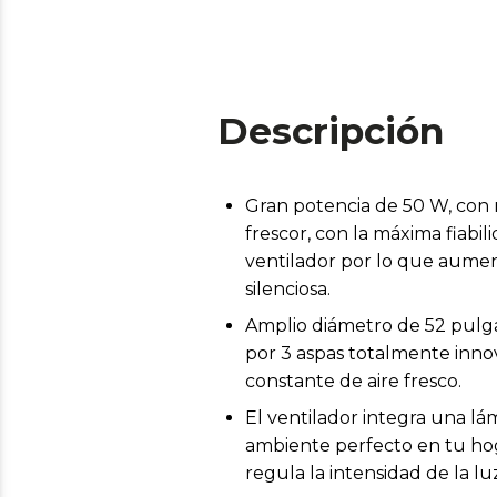
Descripción
Gran potencia de 50 W, con 
frescor, con la máxima fiabi
ventilador por lo que aumen
silenciosa.
Amplio diámetro de 52 pulga
por 3 aspas totalmente innov
constante de aire fresco.
El ventilador integra una l
ambiente perfecto en tu hoga
regula la intensidad de la lu