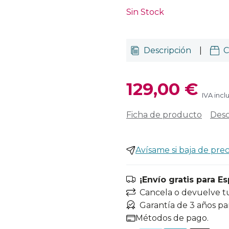
Sin Stock
Descripción
|
C
129,00 €
IVA incl
Ficha de producto
Desc
Avísame si baja de prec
¡Envío gratis para E
Cancela o devuelve t
Garantía de 3 años pa
Métodos de pago.