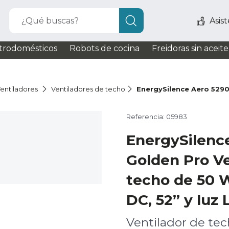
¿Qué buscas?
Asis
trodomésticos
Robots de cocina
Freidoras sin aceite
entiladores
Ventiladores de techo
EnergySilence Aero 529
Referencia: 05983
EnergySilenc
Golden Pro Ve
techo de 50 
DC, 52” y luz 
Ventilador de te