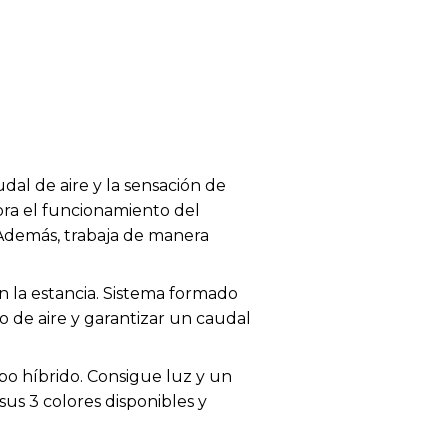
al de aire y la sensación de
jora el funcionamiento del
 Además, trabaja de manera
 la estancia. Sistema formado
o de aire y garantizar un caudal
po híbrido. Consigue luz y un
us 3 colores disponibles y