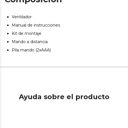
Diseño cuidado: con líneas elegantes, se adapta
perfectamente a la decoración de tu hogar.
Ventilador
Manual de instrucciones
Kit de montaje
Mando a distancia
Pila mando (2xAAA)
Ayuda sobre el producto