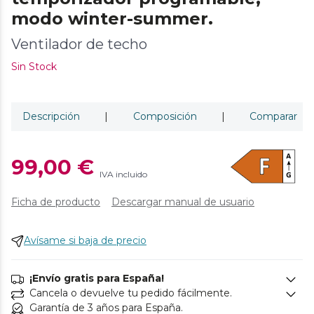
modo winter-summer.
Ventilador de techo
Sin Stock
Descripción
|
Composición
|
Comparar
99,00 €
IVA incluido
Ficha de producto
Descargar manual de usuario
Avísame si baja de precio
¡Envío gratis para España!
Cancela o devuelve tu pedido fácilmente.
Garantía de 3 años para España.