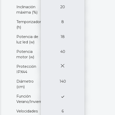
Inclinación
20
máxima (%)
Temporizador
8
(h)
Potencia de
18
luz led (w)
Potencia
40
motor (w)
Protección
IPX44
Diámetro
140
(cm)
Función
Verano/Invierno
Velocidades
6