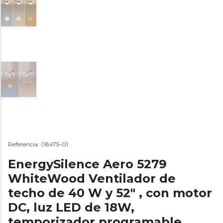
Referencia: 08475-01
EnergySilence Aero 5279
WhiteWood Ventilador de
techo de 40 W y 52" , con motor
DC, luz LED de 18W,
temporizador programable,