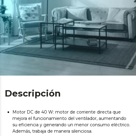
Descripción
Motor DC de 40 W: motor de corriente directa que
mejora el funcionamiento del ventilador, aumentando
su eficiencia y generando un menor consumo eléctrico.
Además, trabaja de manera silenciosa.