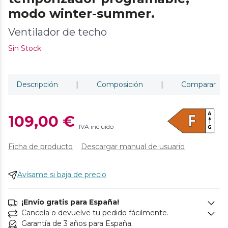
modo winter-summer.
Ventilador de techo
Sin Stock
Descripción
|
Composición
|
Comparar
109,00 €
IVA incluido
Ficha de producto
Descargar manual de usuario
Avísame si baja de precio
¡Envío gratis para España!
Cancela o devuelve tu pedido fácilmente.
Garantía de 3 años para España.