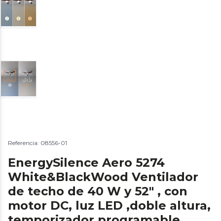
Referencia: 08556-01
EnergySilence Aero 5274
White&BlackWood Ventilador
de techo de 40 W y 52" , con
motor DC, luz LED ,doble altura,
temporizador programable,