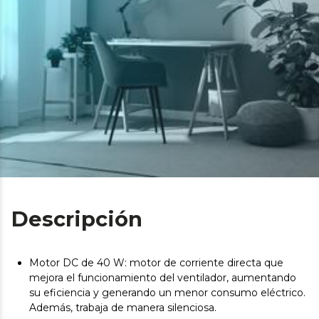
Descripción
Motor DC de 40 W: motor de corriente directa que
mejora el funcionamiento del ventilador, aumentando
su eficiencia y generando un menor consumo eléctrico.
Además, trabaja de manera silenciosa.