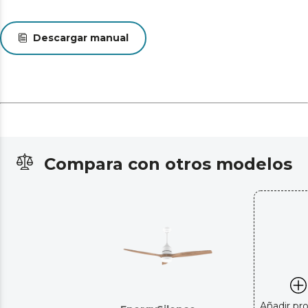
Descargar manual
Compara con otros modelos
Añadir pr