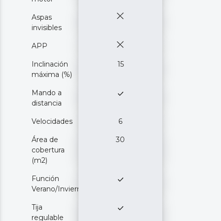
Aspas
invisibles
APP
Inclinación
15
máxima (%)
Mando a
distancia
Velocidades
6
Área de
30
cobertura
(m2)
Función
Verano/Invierno
Tija
regulable