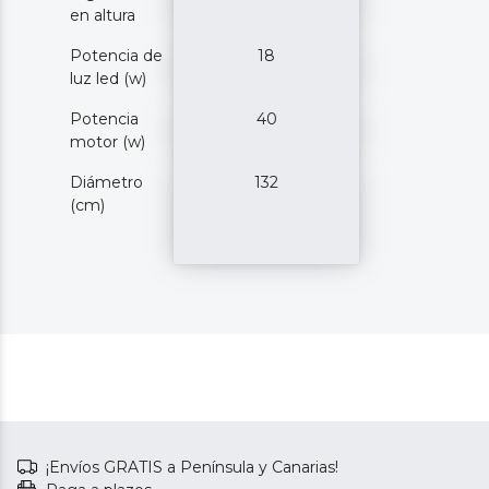
en altura
Potencia de
18
luz led (w)
Potencia
40
motor (w)
Diámetro
132
(cm)
¡Envíos GRATIS a Península y Canarias!