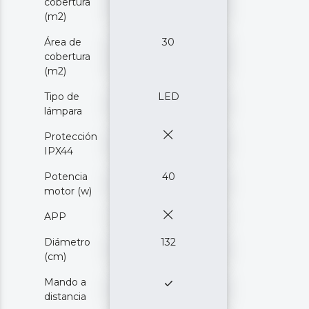
cobertura
(m2)
Área de
30
cobertura
(m2)
Tipo de
LED
lámpara
Protección
IPX44
Potencia
40
motor (w)
APP
Diámetro
132
(cm)
Mando a
distancia