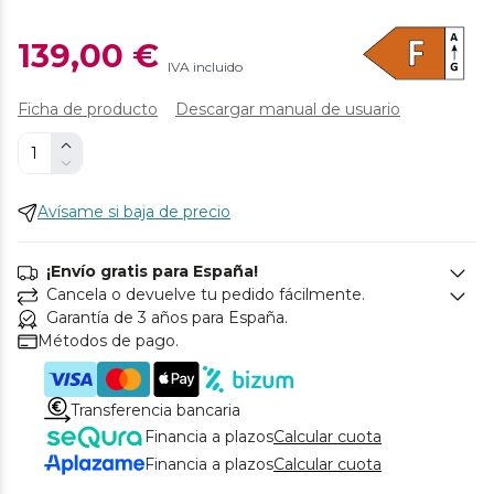
139,00 €
IVA incluido
Ficha de producto
Descargar manual de usuario
Avísame si baja de precio
¡Envío gratis para España!
Cancela o devuelve tu pedido fácilmente.
Garantía de 3 años para España.
Métodos de pago.
Transferencia bancaria
Financia a plazos
Calcular cuota
Financia a plazos
Calcular cuota