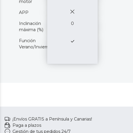
motor
APP
Inclinación
0
máxima (%)
Función
Verano/Invierno
¡Envíos GRATIS a Península y Canarias!
Paga a plazos
Gestión de tus pedidos 24/7