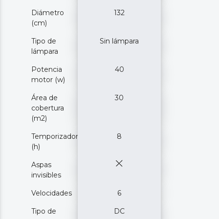
Diámetro
132
(cm)
Tipo de
Sin lámpara
lámpara
Potencia
40
motor (w)
Área de
30
cobertura
(m2)
Temporizador
8
(h)
Aspas
invisibles
Velocidades
6
Tipo de
DC