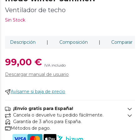
Ventilador de techo
Sin Stock
Descripción
|
Composición
|
Comparar
99,00 €
IVA incluido
Descargar manual de usuario
Avísame si baja de precio
¡Envío gratis para España!
Cancela o devuelve tu pedido fácilmente.
Garantía de 3 años para España.
Métodos de pago.