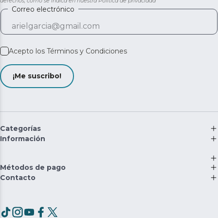
derechos, como se indica en nuestra
Política de privacidad
Correo electrónico
Acepto los
Términos y Condiciones
¡Me suscribo!
Categorías
Información
Métodos de pago
Contacto