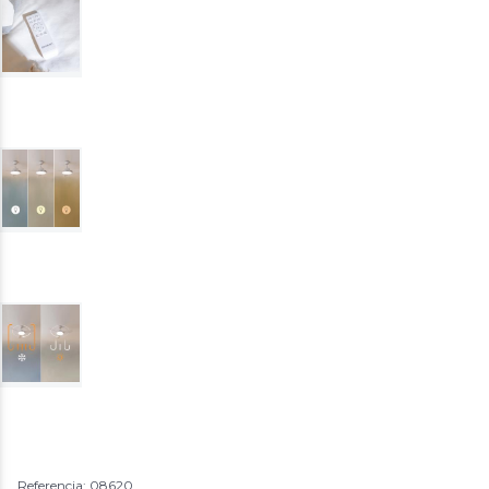
Referencia: 08620