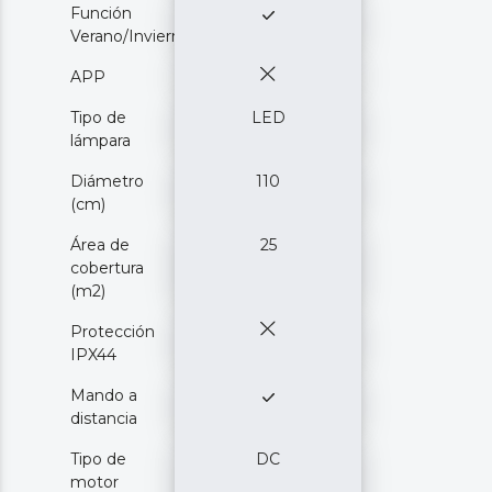
Función
Verano/Invierno
APP
Tipo de
LED
lámpara
Diámetro
110
(cm)
Área de
25
cobertura
(m2)
Protección
IPX44
Mando a
distancia
Tipo de
DC
motor