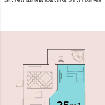
Cambia el sentido de las aspas para disfrutar del modo Verano 