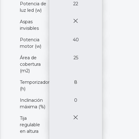
Potencia de
22
luz led (w)
Aspas
invisibles
Potencia
40
motor (w)
Área de
25
cobertura
(m2)
Temporizador
8
(h)
Inclinación
0
máxima (%)
Tija
regulable
en altura