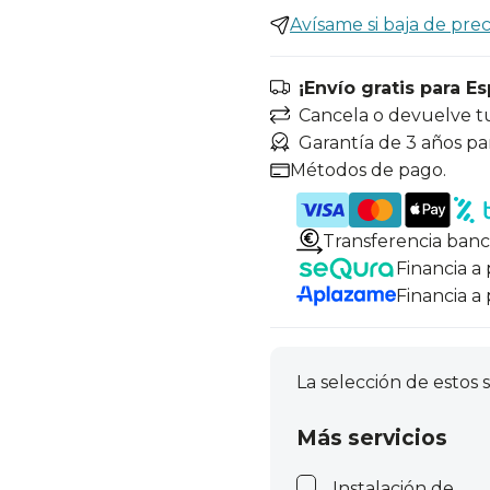
Avísame si baja de prec
¡Envío gratis para E
Cancela o devuelve t
Garantía de 3 años pa
Métodos de pago.
Transferencia banc
Financia a
Financia a
La selección de estos s
Más servicios
Instalación de