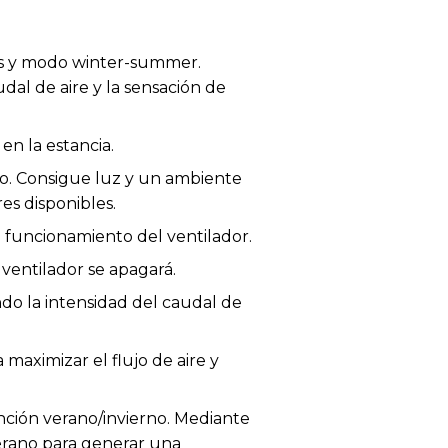
pas y modo winter-summer.
al de aire y la sensación de
n la estancia.
do. Consigue luz y un ambiente
es disponibles.
l funcionamiento del ventilador.
 ventilador se apagará.
do la intensidad del caudal de
maximizar el flujo de aire y
unción verano/invierno. Mediante
verano para generar una