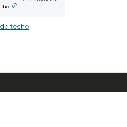
echo
 de techo