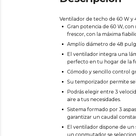
Ventilador de techo de 60 W y 
Gran potencia de 60 W, con 
frescor, con la máxima fiabil
Amplío diámetro de 48 pulga
El ventilador integra una l
perfecto en tu hogar de la f
Cómodo y sencillo control gr
Su temporizador permite sele
Podrás elegir entre 3 veloc
aire a tus necesidades.
Sistema formado por 3 aspas 
garantizar un caudal constan
El ventilador dispone de un 
un conmutador se selecciona