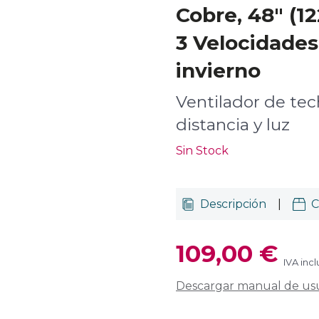
Cobre, 48" (12
3 Velocidades
invierno
Ventilador de te
distancia y luz
Sin Stock
Descripción
|
C
109,00 €
IVA incl
Descargar manual de us