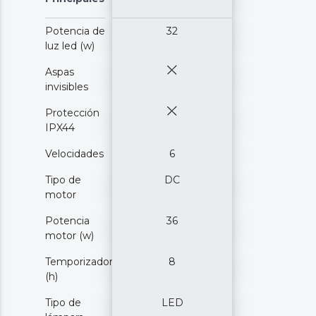
Potencia de
32
luz led (w)
Aspas
invisibles
Protección
IPX44
Velocidades
6
Tipo de
DC
motor
Potencia
36
motor (w)
Temporizador
8
(h)
Tipo de
LED