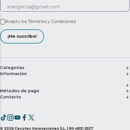
Acepto los
Términos y Condiciones
¡Me suscribo!
Categorías
Información
Métodos de pago
Contacto
©
2026
Cecotec Innovaciones S.L. | RII-AEE: 5537