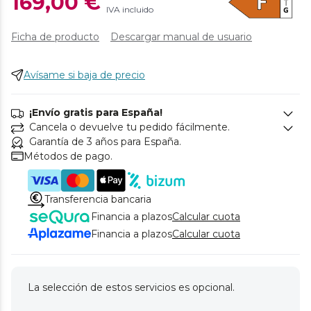
169,00 €
IVA incluido
Ficha de producto
Descargar manual de usuario
Avísame si baja de precio
¡Envío gratis para España!
Cancela o devuelve tu pedido fácilmente.
Garantía de 3 años para España.
Métodos de pago.
Transferencia bancaria
Financia a plazos
Calcular cuota
Financia a plazos
Calcular cuota
La selección de estos servicios es opcional.