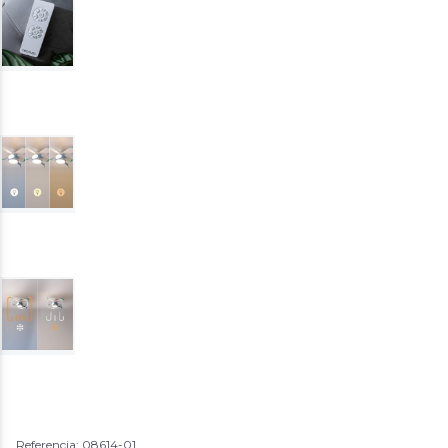
Referencia: 08614-01