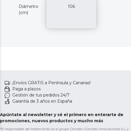
Diámetro
106
(cm)
¡Envíos GRATIS a Península y Canarias!
Paga a plazos
Gestión de tus pedidos 24/7
Garantía de 3 años en España
Apúntate al newsletter y sé el primero en enterarte de
promociones, nuevos productos y mucho más
*El responsable del tratamiento es el grupo Cecotec (Cecotec Innovaciones S.L. y