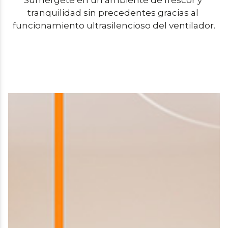
Sumérgete en un ambiente de frescor y 
tranquilidad sin precedentes gracias al 
funcionamiento ultrasilencioso del ventilador.