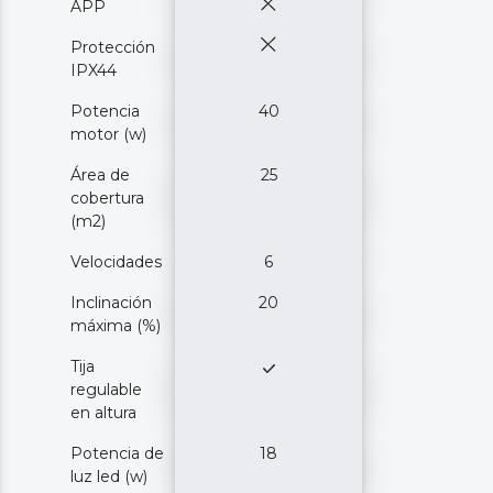
APP
Protección
IPX44
Potencia
40
motor (w)
Área de
25
cobertura
(m2)
Velocidades
6
Inclinación
20
máxima (%)
Tija
regulable
en altura
Potencia de
18
luz led (w)