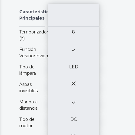
Características
Principales
Temporizador
8
(h)
Función
Verano/Invierno
Tipo de
LED
lámpara
Aspas
invisibles
Mando a
distancia
Tipo de
DC
motor