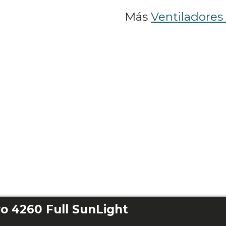
Más
Ventiladores
o 4260 Full SunLight