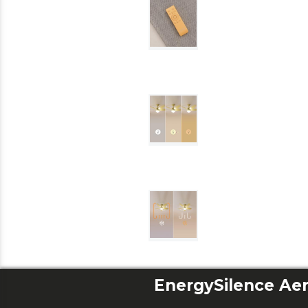
EnergySilence Aer