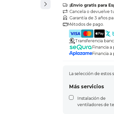
¡Envío gratis para E
Cancela o devuelve t
Garantía de 3 años pa
Métodos de pago.
Transferencia banc
Financia a
Financia a
La selección de estos s
Más servicios
Instalación de
ventiladores de t