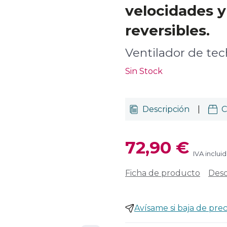
velocidades y
reversibles.
Ventilador de te
Sin Stock
Descripción
|
C
72,90 €
IVA inclui
Ficha de producto
Desc
Avísame si baja de prec