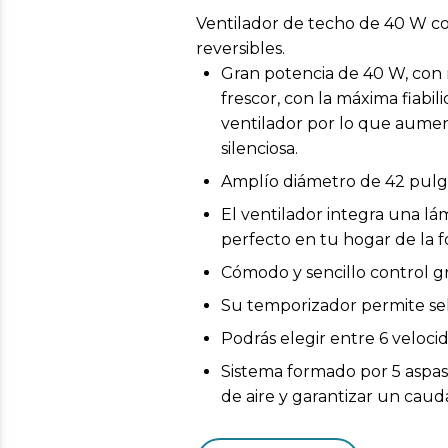
Ventilador de techo de 40 W co
reversibles.
Gran potencia de 40 W, con 
frescor, con la máxima fiabi
ventilador por lo que aumen
silenciosa.
Amplío diámetro de 42 pulga
El ventilador integra una l
perfecto en tu hogar de la f
Cómodo y sencillo control gr
Su temporizador permite sele
Podrás elegir entre 6 veloci
Sistema formado por 5 aspas 
de aire y garantizar un cauda
El ventilador dispone de un 