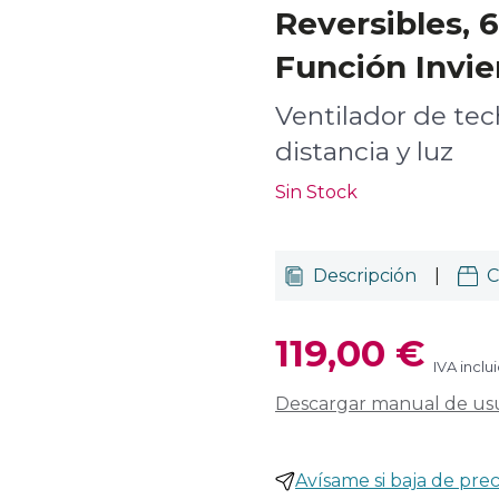
Reversibles, 
Función Invie
Ventilador de te
distancia y luz
Sin Stock
Descripción
|
C
119,00 €
IVA inclu
Descargar manual de us
Avísame si baja de prec