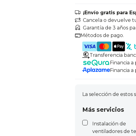
¡Envío gratis para E
Cancela o devuelve t
Garantía de 3 años pa
Métodos de pago.
Transferencia banc
Financia a
Financia a
La selección de estos s
Más servicios
Instalación de
ventiladores de t