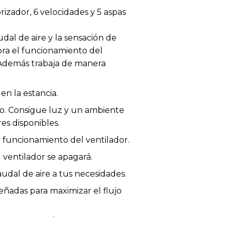
izador, 6 velocidades y 5 aspas
al de aire y la sensación de
jora el funcionamiento del
 Además trabaja de manera
n la estancia.
do. Consigue luz y un ambiente
es disponibles.
l funcionamiento del ventilador.
 ventilador se apagará.
udal de aire a tus necesidades.
eñadas para maximizar el flujo
unción Verano/Invierno.