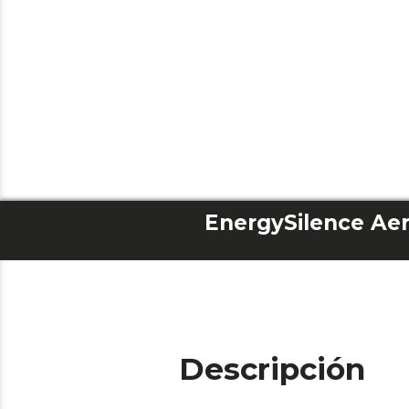
EnergySilence Aer
Descripción