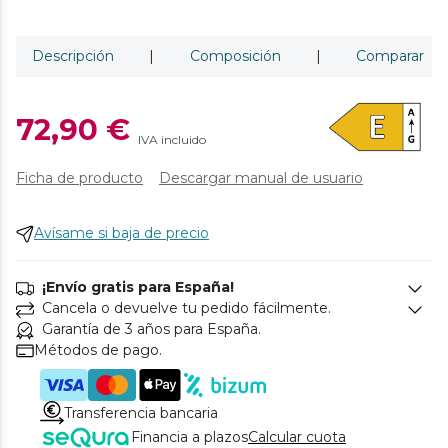
Descripción
|
Composición
|
Comparar
72,90 €
IVA incluido
Ficha de producto
Descargar manual de usuario
Avísame si baja de precio
¡Envío gratis para España!
Cancela o devuelve tu pedido fácilmente.
Garantía de 3 años para España.
Métodos de pago.
Transferencia bancaria
Financia a plazos
Calcular cuota