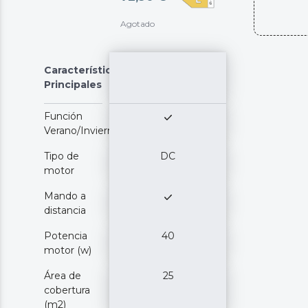
Agotado
Características
Principales
Función
Verano/Invierno
Tipo de
DC
motor
Mando a
distancia
Potencia
40
motor (w)
Área de
25
cobertura
(m2)