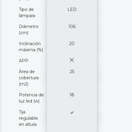
Tipo de
LED
lámpara
Diámetro
106
(cm)
Inclinación
20
máxima (%)
APP
Área de
25
cobertura
(m2)
Potencia de
18
luz led (w)
Tija
regulable
en altura