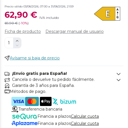
Precio válido 03/08/2026, 07:00 a 31/08/2026, 21:59
62,90 €
IVA incluido
69,90 €
(
-
10%
)
Ficha de producto
Descargar manual de usuario
Avísame si baja de precio
¡Envío gratis para España!
Cancela o devuelve tu pedido fácilmente.
Garantía de 3 años para España.
Métodos de pago.
Transferencia bancaria
Financia a plazos
Calcular cuota
Financia a plazos
Calcular cuota