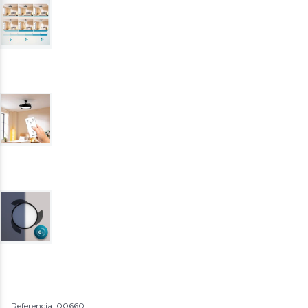
Referencia: 00660