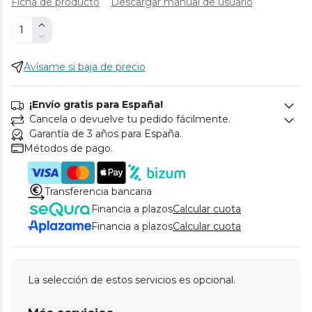
Ficha de producto
Descargar manual de usuario
Avísame si baja de precio
¡Envío gratis para España!
Cancela o devuelve tu pedido fácilmente.
Garantía de 3 años para España.
Métodos de pago.
Transferencia bancaria
Financia a plazos
Calcular cuota
Financia a plazos
Calcular cuota
La selección de estos servicios es opcional.