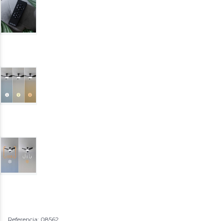
Referencia: 08562