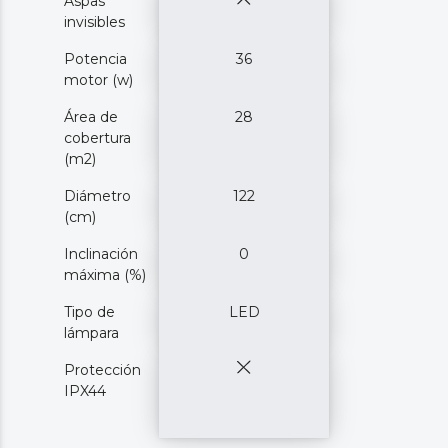
Aspas
invisibles
Potencia
36
motor (w)
Área de
28
cobertura
(m2)
Diámetro
122
(cm)
Inclinación
0
máxima (%)
Tipo de
LED
lámpara
Protección
IPX44