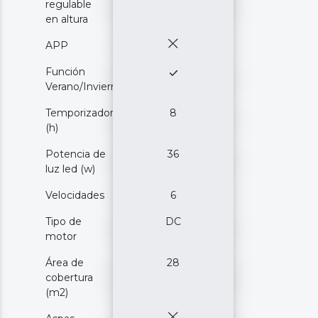
regulable
en altura
APP
Función
Verano/Invierno
Temporizador
8
(h)
Potencia de
36
luz led (w)
Velocidades
6
Tipo de
DC
motor
Área de
28
cobertura
(m2)