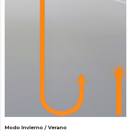
Modo Invierno / Verano