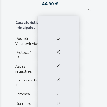
44,90 €
Características
Principales
Posición
Verano+Invierno
Protección
IP
Aspas
retráctiles
Temporizador
(h)
Lámpara
Diámetro
92