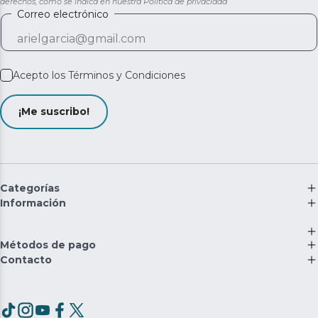
derechos, como se indica en nuestra
Política de privacidad
Correo electrónico
Acepto los
Términos y Condiciones
¡Me suscribo!
Categorías
Información
Métodos de pago
Contacto