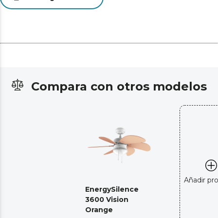
Compara con otros modelos
Añadir pr
EnergySilence
3600 Vision
Orange