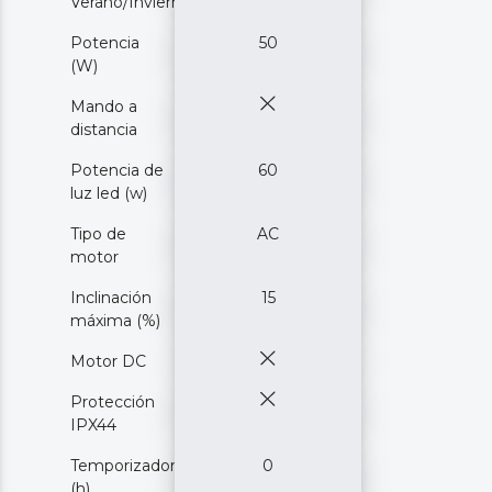
Verano/Invierno
Potencia
50
(W)
Mando a
distancia
Potencia de
60
luz led (w)
Tipo de
AC
motor
Inclinación
15
máxima (%)
Motor DC
Protección
IPX44
Temporizador
0
(h)