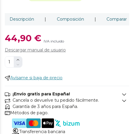
Descripción
|
Composición
|
Comparar
44,90 €
IVA incluido
Descargar manual de usuario
Avísame si baja de precio
¡Envío gratis para España!
Cancela o devuelve tu pedido fácilmente.
Garantía de 3 años para España.
Métodos de pago.
Transferencia bancaria