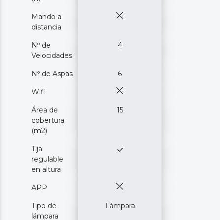
Mando a
distancia
Nº de
4
Velocidades
Nº de Aspas
6
Wifi
Área de
15
cobertura
(m2)
Tija
regulable
en altura
APP
Tipo de
Lámpara
lámpara