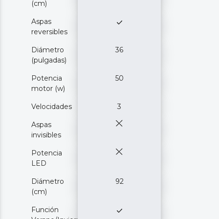
(cm)
Aspas
reversibles
Diámetro
36
(pulgadas)
Potencia
50
motor (w)
Velocidades
3
Aspas
invisibles
Potencia
LED
Diámetro
92
(cm)
Función