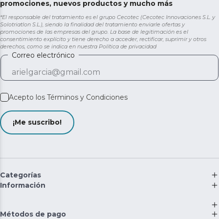
promociones, nuevos productos y mucho más
*El responsable del tratamiento es el grupo Cecotec (Cecotec Innovaciones S.L. y
Solotriatlon S.L.), siendo la finalidad del tratamiento enviarle ofertas y
promociones de las empresas del grupo. La base de legitimación es el
consentimiento explícito y tiene derecho a acceder, rectificar, suprimir y otros
derechos, como se indica en nuestra
Política de privacidad
Correo electrónico
Acepto los
Términos y Condiciones
¡Me suscribo!
Categorías
Información
Métodos de pago