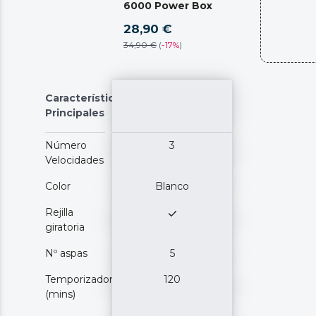
6000 Power Box
28,90 €
34,90 €
(
-
17%
)
Características
Principales
Número
3
Velocidades
Color
Blanco
Rejilla
giratoria
Nº aspas
5
Temporizador
120
(mins)