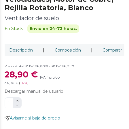
Rejilla Rotatoria, Blanco
Ventilador de suelo
En Stock
Envío en 24-72 horas.
Descripción
|
Composición
|
Comparar
Precio válido 03/08/2026, 07:00 a 31/08/2026, 21:59
28,90 €
IVA incluido
34,90 €
(
-
17%
)
Descargar manual de usuario
Avísame si baja de precio