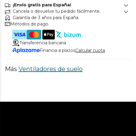
¡Envío gratis para España!
Cancela o devuelve tu pedido fácilmente.
Garantía de 3 años para España.
Métodos de pago.
Transferencia bancaria
Financia a plazos
Calcular cuota
Más
Ventiladores de suelo