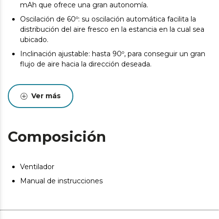
mAh que ofrece una gran autonomía.
Oscilación de 60º: su oscilación automática facilita la
distribución del aire fresco en la estancia en la cual sea
ubicado.
Inclinación ajustable: hasta 90º, para conseguir un gran
flujo de aire hacia la dirección deseada.
Ver más
Composición
Ventilador
Manual de instrucciones