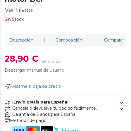
Ventilador
Sin Stock
Descripción
|
Composición
|
Comparar
28,90 €
IVA incluido
Descargar manual de usuario
Avísame si baja de precio
¡Envío gratis para España!
Cancela o devuelve tu pedido fácilmente.
Garantía de 3 años para España.
Métodos de pago.