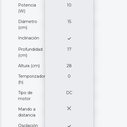
Potencia
10
(W)
Diámetro
15
(cm)
Inclinación
Profundidad
17
(cm)
Altura (cm)
28
Temporizador
0
(h)
Tipo de
DC
motor
Mando a
distancia
Oscilación