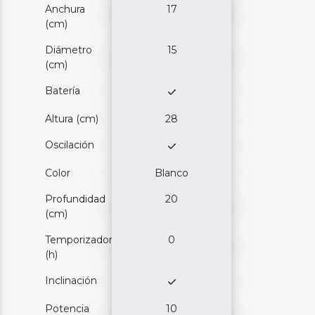
Anchura
17
(cm)
Diámetro
15
(cm)
Batería
Altura (cm)
28
Oscilación
Color
Blanco
Profundidad
20
(cm)
Temporizador
0
(h)
Inclinación
Potencia
10