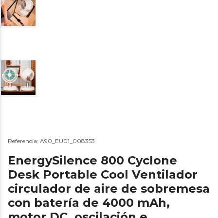
Referencia: A90_EU01_008353
EnergySilence 800 Cyclone
Desk Portable Cool Ventilador
circulador de aire de sobremesa
con batería de 4000 mAh,
motor DC, oscilación e