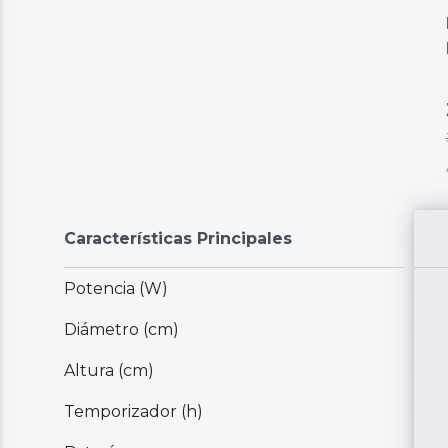
Características Principales
Potencia (W)
Diámetro (cm)
Altura (cm)
Temporizador (h)