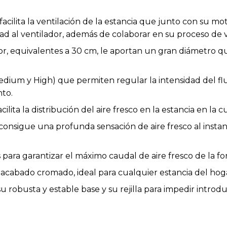
cilita la ventilación de la estancia que junto con su m
idad al ventilador, además de colaborar en su proceso de v
or, equivalentes a 30 cm, le aportan un gran diámetro que
dium y High) que permiten regular la intensidad del fluj
to.
ilita la distribución del aire fresco en la estancia en la c
onsigue una profunda sensación de aire fresco al instan
para garantizar el máximo caudal de aire fresco de la fo
 acabado cromado, ideal para cualquier estancia del hog
 robusta y estable base y su rejilla para impedir introduc