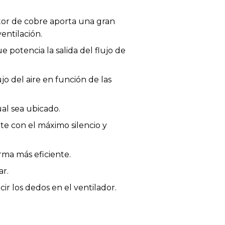
otor de cobre aporta una gran
entilación.
 potencia la salida del flujo de
o del aire en función de las
ual sea ubicado.
te con el máximo silencio y
rma más eficiente.
ar.
ir los dedos en el ventilador.