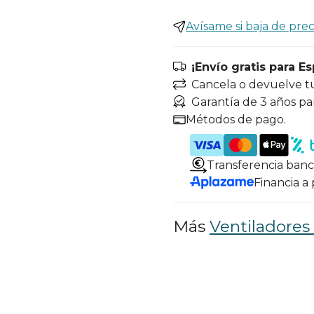
Avísame si baja de prec
¡Envío gratis para E
Cancela o devuelve t
Garantía de 3 años pa
Métodos de pago.
Transferencia banc
Financia a
Más
Ventiladores