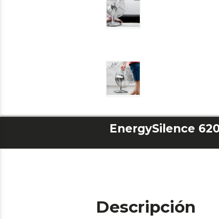
EnergySilence 62
Descripción