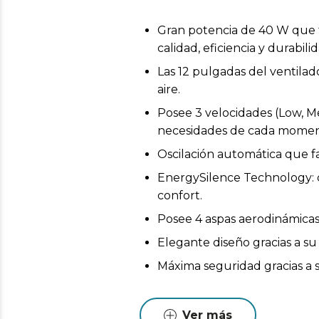
Gran potencia de 40 W que fa
calidad, eficiencia y durabil
Las 12 pulgadas del ventilad
aire.
Posee 3 velocidades (Low, Me
necesidades de cada momen
Oscilación automática que fac
EnergySilence Technology: c
confort.
Posee 4 aspas aerodinámicas 
Elegante diseño gracias a su
Máxima seguridad gracias a su
Ver más