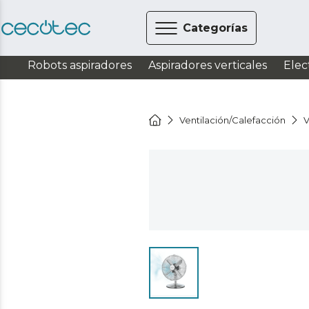
Categorías
Robots aspiradores
Aspiradores verticales
Elec
Ventilación/Calefacción
V