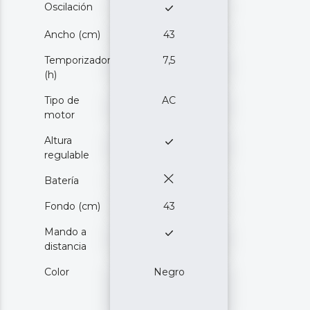
Oscilación
Ancho (cm)
43
Temporizador
7,5
(h)
Tipo de
AC
motor
Altura
regulable
Batería
Fondo (cm)
43
Mando a
distancia
Color
Negro