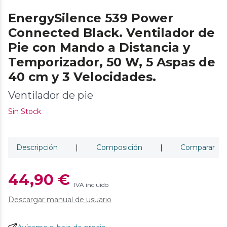
EnergySilence 539 Power
Connected Black. Ventilador de
Pie con Mando a Distancia y
Temporizador, 50 W, 5 Aspas de
40 cm y 3 Velocidades.
Ventilador de pie
Sin Stock
Descripción
|
Composición
|
Comparar
44,90 €
IVA incluido
Descargar manual de usuario