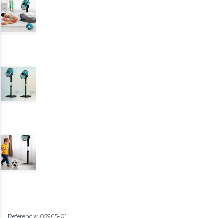
Referencia: 05905-01