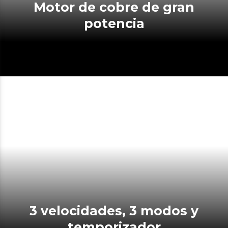
Motor de cobre de gran
potencia
3 velocidades, 3 modos y
temporizador