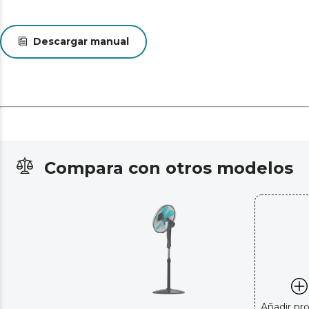
Descargar manual
Compara con otros modelos
Añadir pr