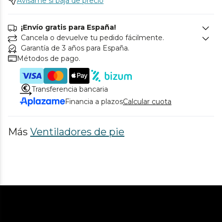
Avísame si baja de precio
¡Envío gratis para España!
Cancela o devuelve tu pedido fácilmente.
Garantía de 3 años para España.
Métodos de pago.
Transferencia bancaria
Financia a plazos
Calcular cuota
Más
Ventiladores de pie