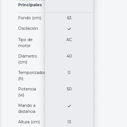
Principales
Fondo (cm)
63
Oscilación
Tipo de
AC
motor
Diámetro
40
(cm)
Temporizador
0
(h)
Potencia
50
(w)
Mando a
distancia
Altura (cm)
13