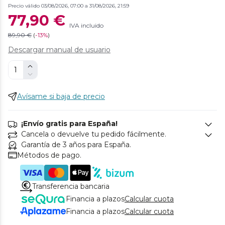
Precio válido 03/08/2026, 07:00 a 31/08/2026, 21:59
77,90 €
IVA incluido
89,90 €
(
-
13%
)
Descargar manual de usuario
Avísame si baja de precio
¡Envío gratis para España!
Cancela o devuelve tu pedido fácilmente.
Garantía de 3 años para España.
Métodos de pago.
Transferencia bancaria
Financia a plazos
Calcular cuota
Financia a plazos
Calcular cuota