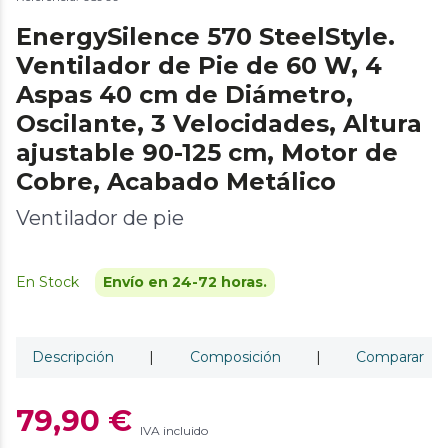
EnergySilence 570 SteelStyle.
Ventilador de Pie de 60 W, 4
Aspas 40 cm de Diámetro,
Oscilante, 3 Velocidades, Altura
ajustable 90-125 cm, Motor de
Cobre, Acabado Metálico
Ventilador de pie
En Stock
Envío en 24-72 horas.
Descripción
|
Composición
|
Comparar
79,90 €
IVA incluido