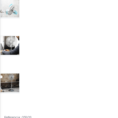
Referencia: 05909