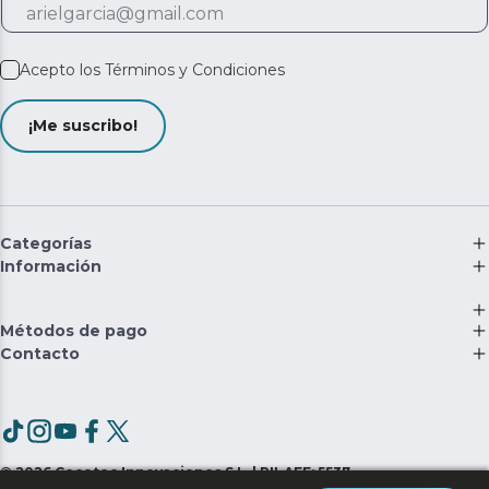
Acepto los
Términos y Condiciones
¡Me suscribo!
Categorías
Información
Métodos de pago
Contacto
©
2026
Cecotec Innovaciones S.L. | RII-AEE: 5537