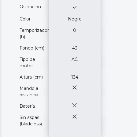
Oscilación
Color
Negro
Temporizador
0
(h)
Fondo (cm)
43
Tipo de
AC
motor
Altura (cm)
134
Mando a
distancia
Batería
Sin aspas
(bladeless)