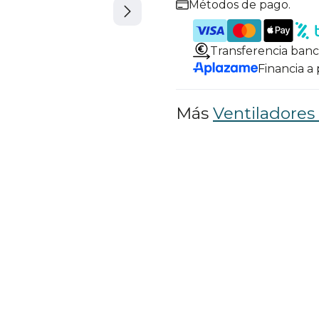
Métodos de pago.
Transferencia banc
Financia a
Más
Ventiladores