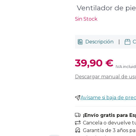
Ventilador de pi
Sin Stock
Descripción
|
C
39,90 €
IVA inclui
Descargar manual de us
Avísame si baja de prec
¡Envío gratis para E
Cancela o devuelve t
Garantía de 3 años pa