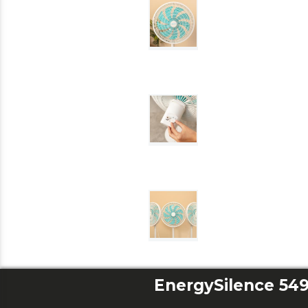
EnergySilence 549