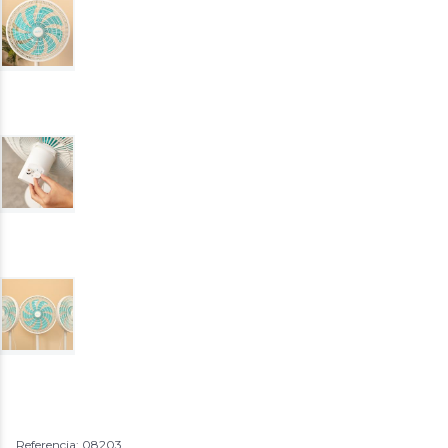
Referencia: 08203