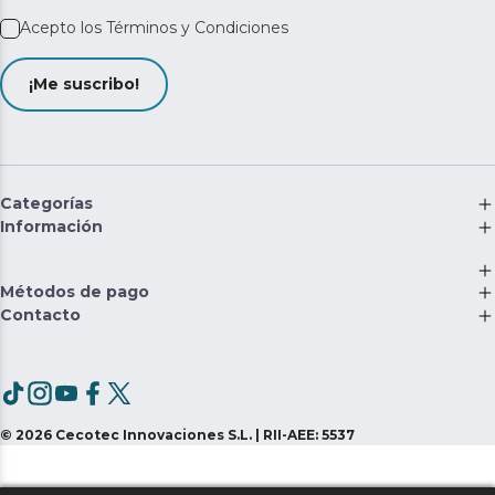
Acepto los
Términos y Condiciones
¡Me suscribo!
Categorías
Información
Métodos de pago
Contacto
©
2026
Cecotec Innovaciones S.L. | RII-AEE: 5537