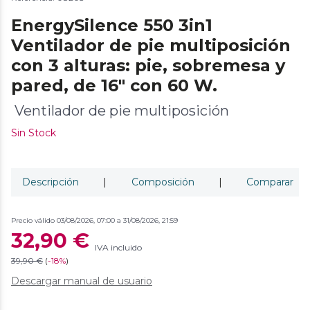
EnergySilence 550 3in1
Ventilador de pie multiposición
con 3 alturas: pie, sobremesa y
pared, de 16" con 60 W.
Ventilador de pie multiposición
Sin Stock
Descripción
|
Composición
|
Comparar
Precio válido 03/08/2026, 07:00 a 31/08/2026, 21:59
32,90 €
IVA incluido
39,90 €
(
-
18%
)
Descargar manual de usuario