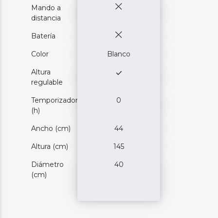
Mando a
distancia
Batería
Color
Blanco
Altura
regulable
Temporizador
0
(h)
Ancho (cm)
44
Altura (cm)
145
Diámetro
40
(cm)