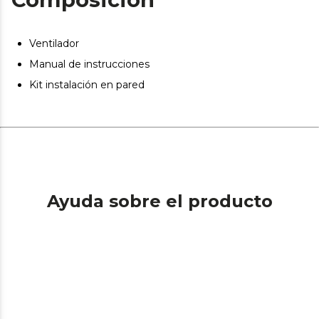
y seleccionar su funcionamiento de manera rápida e
intuitiva.
Ventilador
Manual de instrucciones
Kit instalación en pared
Ayuda sobre el producto