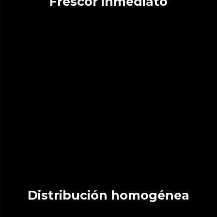
Frescor inmediato
Distribución homogénea