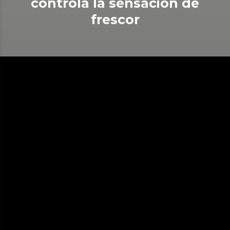
controla la sensación de
frescor