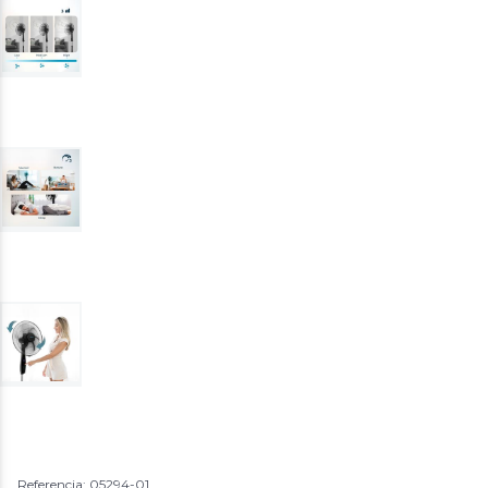
Referencia: 05294-01