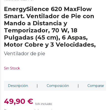
EnergySilence 620 MaxFlow
Smart. Ventilador de Pie con
Mando a Distancia y
Temporizador, 70 W, 18
Pulgadas (45 cm), 6 Aspas,
Motor Cobre y 3 Velocidades,
Ventilador de pie
Sin Stock
Descripción
|
Composición
|
Comparar
49,90 €
IVA incluido