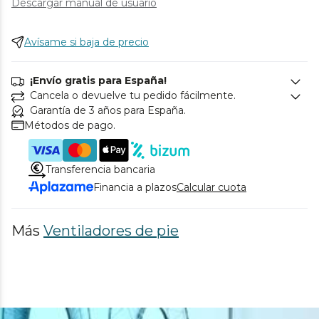
Descargar manual de usuario
Avísame si baja de precio
¡Envío gratis para España!
Cancela o devuelve tu pedido fácilmente.
Garantía de 3 años para España.
Métodos de pago.
Transferencia bancaria
Financia a plazos
Calcular cuota
Más
Ventiladores de pie