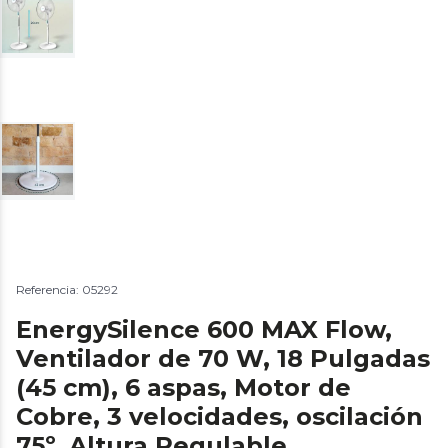
Referencia: 05292
EnergySilence 600 MAX Flow,
Ventilador de 70 W, 18 Pulgadas
(45 cm), 6 aspas, Motor de
Cobre, 3 velocidades, oscilación
75º, Altura Regulable