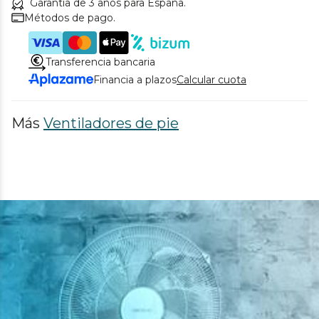
Garantía de 3 años para España.
Métodos de pago.
Transferencia bancaria
Financia a plazos
Calcular cuota
Más
Ventiladores de pie