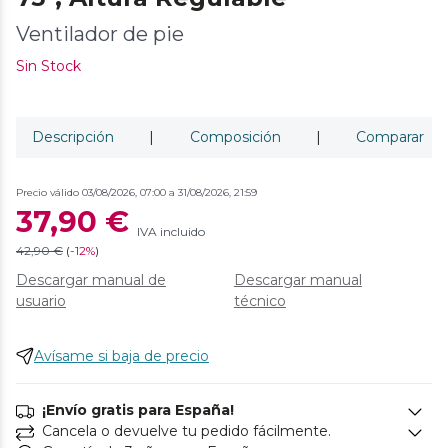
Ventilador de pie
Sin Stock
Descripción
|
Composición
|
Comparar
Precio válido 03/08/2026, 07:00 a 31/08/2026, 21:59
37,90 €
IVA incluido
42,90 €
(
-
12%
)
Descargar manual de
Descargar manual
usuario
técnico
Avísame si baja de precio
¡Envío gratis para España!
Cancela o devuelve tu pedido fácilmente.