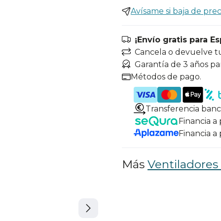
Avísame si baja de prec
¡Envío gratis para E
Cancela o devuelve t
Garantía de 3 años pa
Métodos de pago.
Transferencia banc
Financia a
Financia a
Más
Ventiladores 