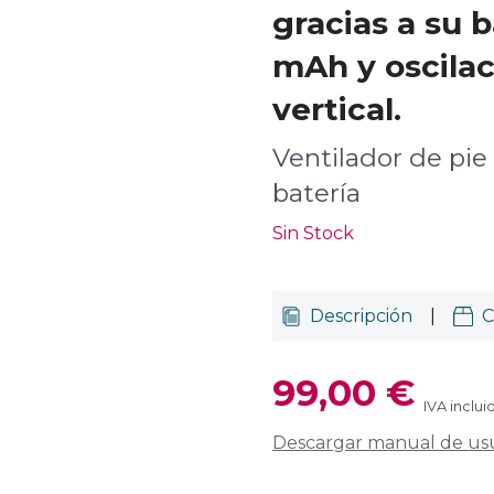
gracias a su 
mAh y oscilac
vertical.
Ventilador de pie
batería
Sin Stock
Descripción
|
C
99,00 €
IVA inclui
Descargar manual de us