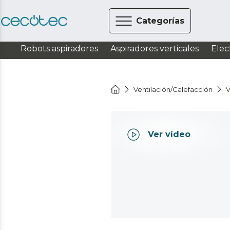
Categorías
Robots aspiradores
Aspiradores verticales
Elec
Ventilación/Calefacción
V
Ver vídeo