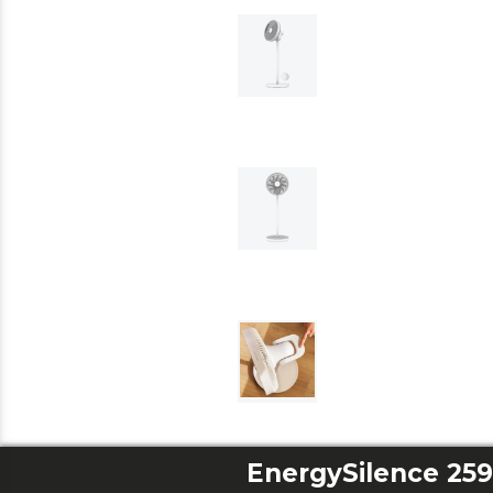
EnergySilence 259