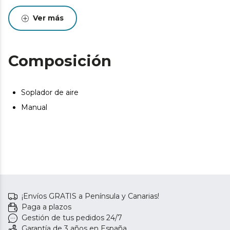
Ver más
Composición
Soplador de aire
Manual
¡Envíos GRATIS a Península y Canarias!
Paga a plazos
Gestión de tus pedidos 24/7
Garantía de 3 años en España