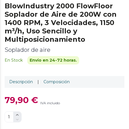
BlowIndustry 2000 FlowFloor
Soplador de Aire de 200W con
1400 RPM, 3 Velocidades, 1150
m³/h, Uso Sencillo y
Multiposicionamiento
Soplador de aire
En Stock
Envío en 24-72 horas.
Descripción
|
Composición
79,90 €
IVA incluido