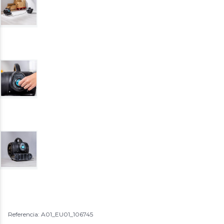
Referencia: A01_EU01_106745