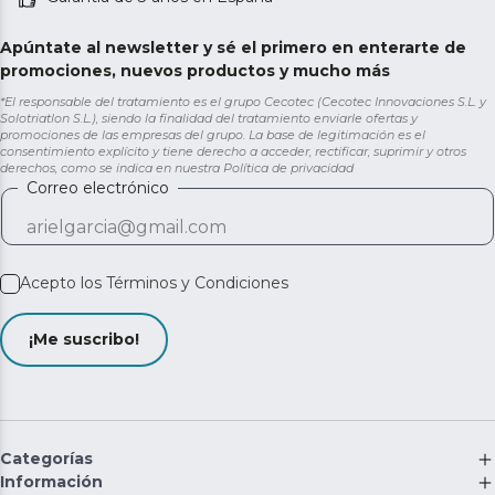
Apúntate al newsletter y sé el primero en enterarte de
promociones, nuevos productos y mucho más
*El responsable del tratamiento es el grupo Cecotec (Cecotec Innovaciones S.L. y
Solotriatlon S.L.), siendo la finalidad del tratamiento enviarle ofertas y
promociones de las empresas del grupo. La base de legitimación es el
consentimiento explícito y tiene derecho a acceder, rectificar, suprimir y otros
derechos, como se indica en nuestra
Política de privacidad
Correo electrónico
Acepto los
Términos y Condiciones
¡Me suscribo!
Categorías
Información