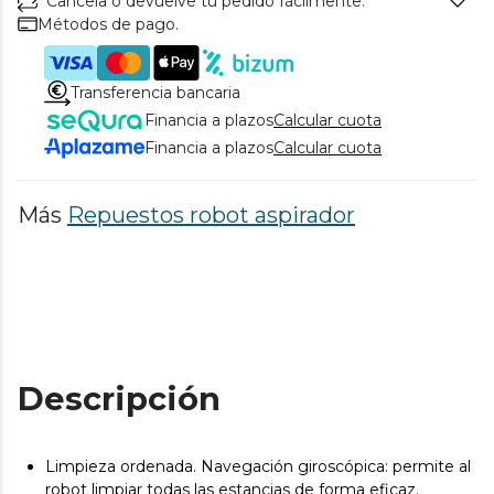
Cancela o devuelve tu pedido fácilmente.
Métodos de pago.
Transferencia bancaria
Financia a plazos
Calcular cuota
Financia a plazos
Calcular cuota
Más
Repuestos robot aspirador
Descripción
Limpieza ordenada. Navegación giroscópica: permite al
robot limpiar todas las estancias de forma eficaz.