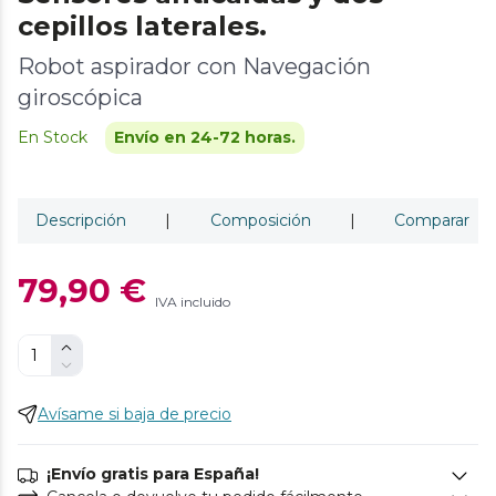
cepillos laterales.
Robot aspirador con Navegación
giroscópica
En Stock
Envío en 24-72 horas.
Descripción
|
Composición
|
Comparar
79,90 €
IVA incluido
Avísame si baja de precio
¡Envío gratis para España!