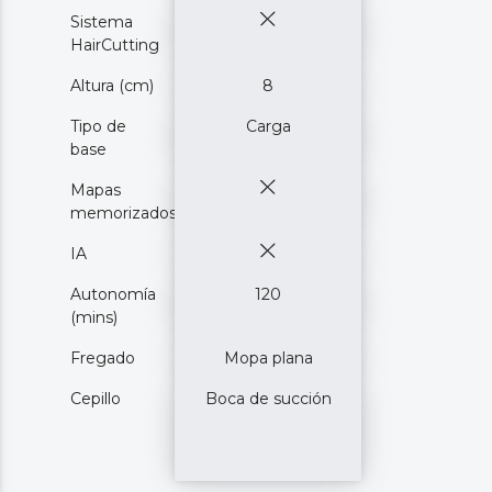
Sistema
HairCutting
Altura (cm)
8
Tipo de
Carga
base
Mapas
memorizados
IA
Autonomía
120
(mins)
Fregado
Mopa plana
Cepillo
Boca de succión