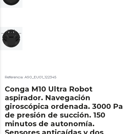
Referencia: A90_EU01_122345
Conga M10 Ultra Robot
aspirador. Navegación
giroscópica ordenada. 3000 Pa
de presión de succión. 150
minutos de autonomía.
Sensores anticaídas y dos