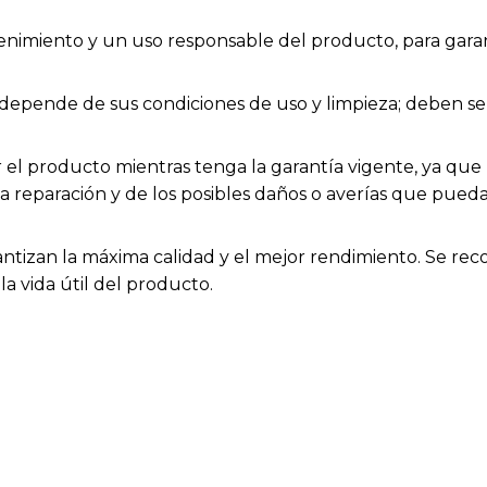
enimiento y un uso responsable del producto, para garan
ios depende de sus condiciones de uso y limpieza; deben
el producto mientras tenga la garantía vigente, ya que h
la reparación y de los posibles daños o averías que pue
rantizan la máxima calidad y el mejor rendimiento. Se rec
a vida útil del producto.