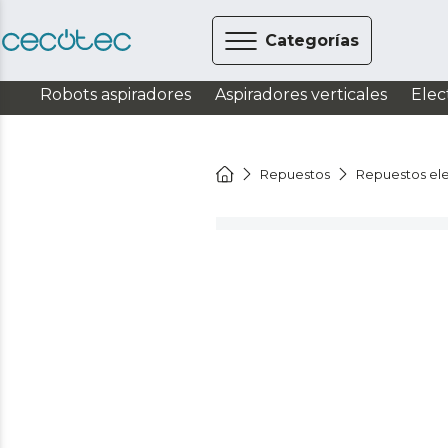
Categorías
Robots aspiradores
Aspiradores verticales
Elec
Repuestos
Repuestos el