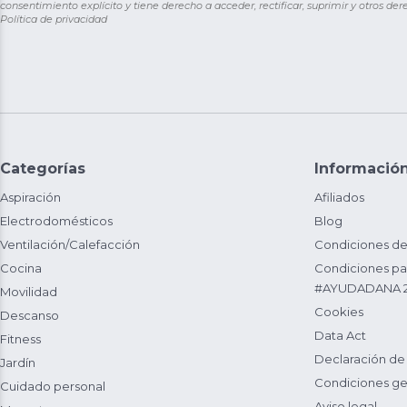
consentimiento explícito y tiene derecho a acceder, rectificar, suprimir y otros de
Política de privacidad
Categorías
Informació
Aspiración
Afiliados
Electrodomésticos
Blog
Ventilación/Calefacción
Condiciones de
Cocina
Condiciones par
#AYUDADANA 
Movilidad
Cookies
Descanso
Data Act
Fitness
Declaración de
Jardín
Condiciones ge
Cuidado personal
Aviso legal