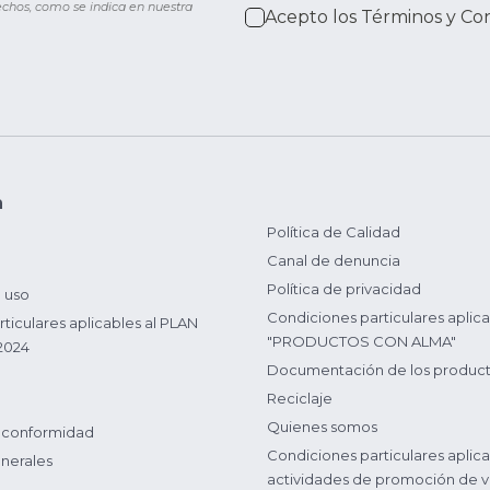
rechos, como se indica en nuestra
Acepto los
Términos y Co
n
Política de Calidad
Canal de denuncia
Política de privacidad
 uso
Condiciones particulares aplica
ticulares aplicables al PLAN
"PRODUCTOS CON ALMA"
2024
Documentación de los produc
Reciclaje
Quienes somos
 conformidad
Condiciones particulares aplica
nerales
actividades de promoción de v