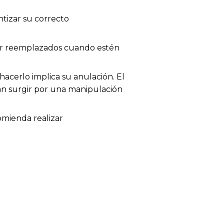
tizar su correcto
 ser reemplazados cuando estén
acerlo implica su anulación. El
dan surgir por una manipulación
omienda realizar