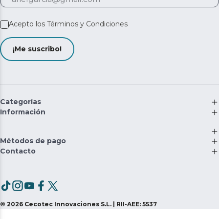
Acepto los
Términos y Condiciones
¡Me suscribo!
Categorías
Información
Métodos de pago
Contacto
©
2026
Cecotec Innovaciones S.L. | RII-AEE: 5537