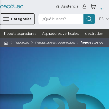
Asistencia
Categorías
¿Qué buscas?
ES
Robots aspiradores
Aspiradores verticales
Electrodomést
Repuestos
Repuestos electrodomésticos
Repuestos cong