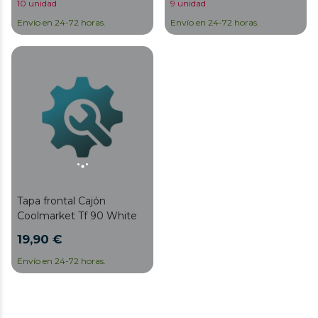
10 unidad
9 unidad
Envío en 24-72 horas.
Envío en 24-72 horas.
Tapa frontal Cajón
Coolmarket Tf 90 White
19,90 €
Envío en 24-72 horas.