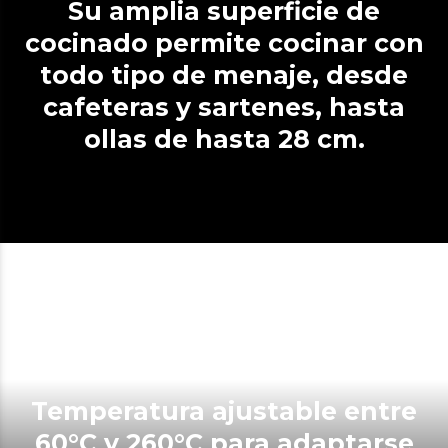
Su amplia superficie de
cocinado permite cocinar con
todo tipo de menaje, desde
cafeteras y sartenes, hasta
ollas de hasta 28 cm.
Temperatura ajustable entre
60°C y 260°C para adaptarse