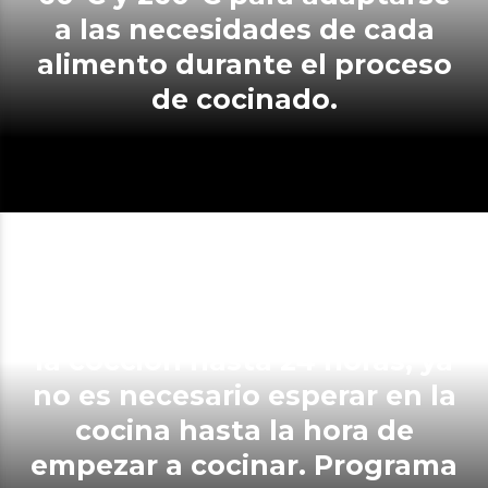
a las necesidades de cada
alimento durante el proceso
de cocinado.
Con la opción de programar
la cocción hasta 24 horas, ya
no es necesario esperar en la
cocina hasta la hora de
empezar a cocinar. Programa