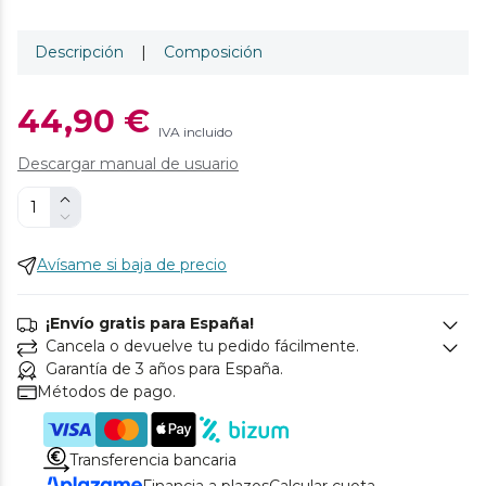
Descripción
|
Composición
44,90 €
IVA incluido
Descargar manual de usuario
Avísame si baja de precio
¡Envío gratis para España!
Cancela o devuelve tu pedido fácilmente.
Garantía de 3 años para España.
Métodos de pago.
Transferencia bancaria