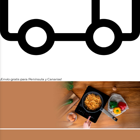
¡Envío gratis para Península y Canarias!