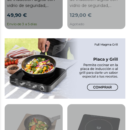
vidrio de seguridad,
vidrio de seguridad,
control táctil y
control táctil y
49,90 €
129,00 €
programable
programable
Envío de 3 a 5 días
Agotado