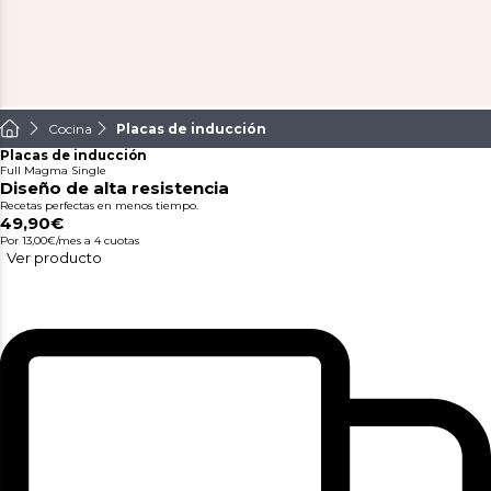
Cocina
Placas de inducción
Placas de inducción
Full Magma Single
Diseño de alta resistencia
Recetas perfectas en menos tiempo.
49,90€
Por 13,00€/mes
a 4 cuotas
Ver producto