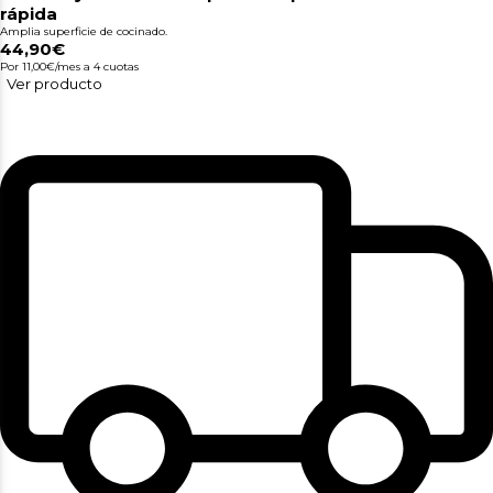
rápida
Amplia superficie de cocinado.
44,90€
Por 11,00€/mes
a 4 cuotas
Ver producto