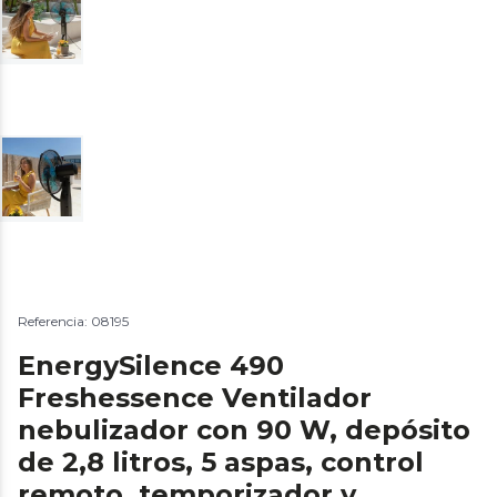
Referencia: 08195
EnergySilence 490
Freshessence Ventilador
nebulizador con 90 W, depósito
de 2,8 litros, 5 aspas, control
remoto, temporizador y