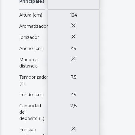
Principales
Altura (cm)
124
Aromatizador
Ionizador
Ancho (cm)
45
Mando a
distancia
Temporizador
7,5
(h)
Fondo (cm)
45
Capacidad
2,8
del
depósito (L)
Función