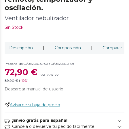
oscilación.
Ventilador nebulizador
Sin Stock
Descripción
|
Composición
|
Comparar
Precio válido 03/08/2026, 07:00 a 31/08/2026, 21:59
72,90 €
IVA incluido
89,90 €
(
-
19%
)
Descargar manual de usuario
Avísame si baja de precio
¡Envío gratis para España!
Cancela o devuelve tu pedido fácilmente.