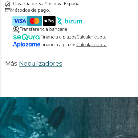
Garantía de 3 años para España.
Métodos de pago.
Transferencia bancaria
Financia a plazos
Calcular cuota
Financia a plazos
Calcular cuota
Más
Nebulizadores