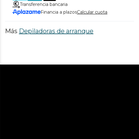
Transferencia bancaria
Financia a plazos
Calcular cuota
Más
Depiladoras de arranque