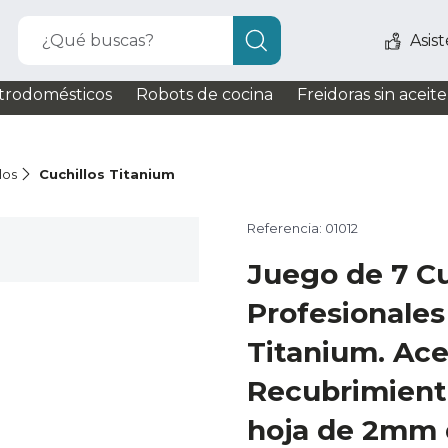
¿Qué buscas?
Asis
trodomésticos
Robots de cocina
Freidoras sin aceite
los
Cuchillos Titanium
Referencia: 01012
Juego de 7 Cu
Profesionales
Titanium. Ace
Recubrimient
hoja de 2mm 