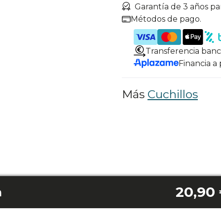
Garantía de 3 años pa
Métodos de pago.
Transferencia banc
Financia a
Más
Cuchillos
20,90
m