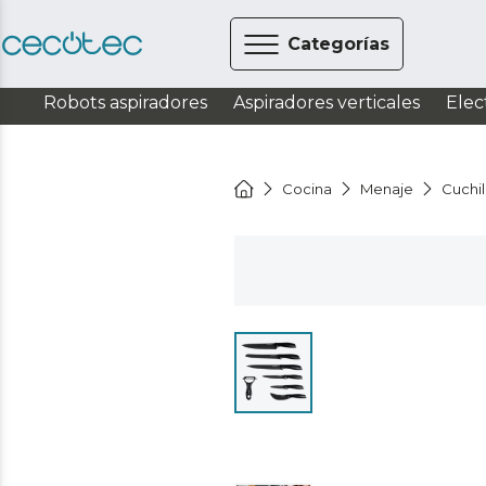
Categorías
Robots aspiradores
Aspiradores verticales
Elec
Cocina
Menaje
Cuchil