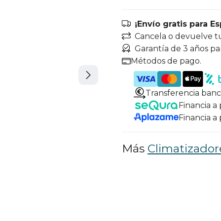
¡Envío gratis para E
Cancela o devuelve t
Garantía de 3 años pa
Métodos de pago.
Transferencia banc
Financia a
Financia a
Más
Climatizador