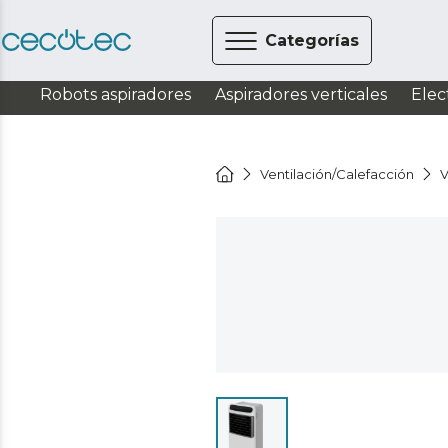
Categorías
Robots aspiradores
Aspiradores verticales
Elec
Ventilación/Calefacción
V