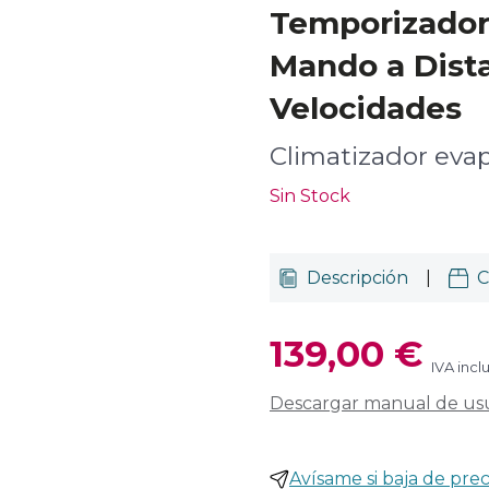
Temporizador
Mando a Dista
Velocidades
Climatizador evap
Sin Stock
Descripción
|
C
139,00 €
IVA incl
Descargar manual de us
Avísame si baja de prec