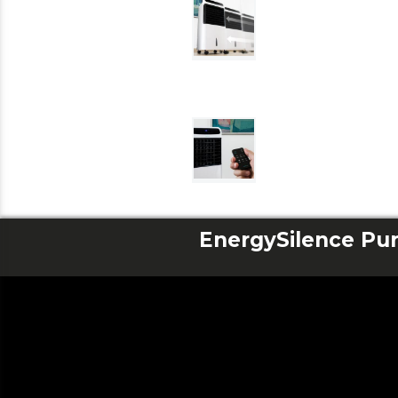
EnergySilence Pu