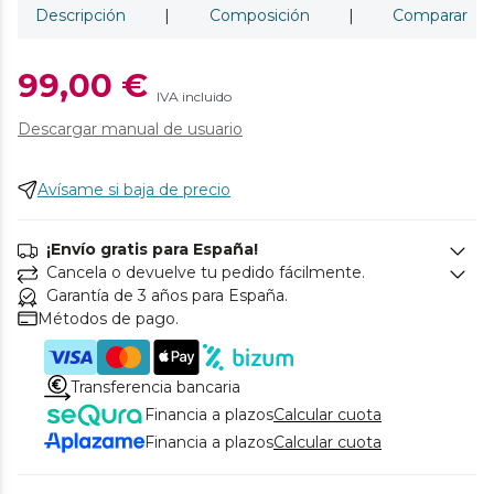
Descripción
|
Composición
|
Comparar
99,00 €
IVA incluido
Descargar manual de usuario
Avísame si baja de precio
¡Envío gratis para España!
Cancela o devuelve tu pedido fácilmente.
Garantía de 3 años para España.
Métodos de pago.
Transferencia bancaria
Financia a plazos
Calcular cuota
Financia a plazos
Calcular cuota