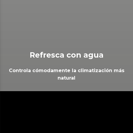
Refresca con agua
Controla cómodamente la climatización más
natural