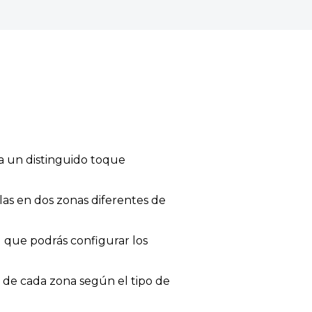
ta un distinguido toque
las en dos zonas diferentes de
l que podrás configurar los
a de cada zona según el tipo de