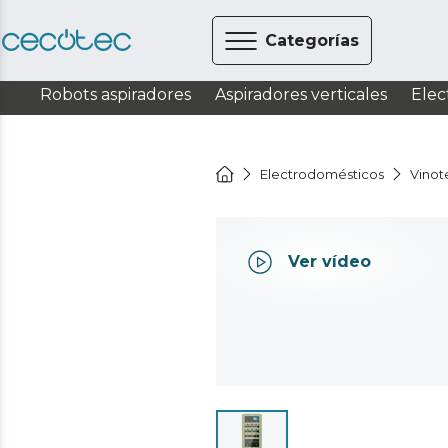
Categorías
Robots aspiradores
Aspiradores verticales
Elec
Electrodomésticos
Vinot
Ver vídeo