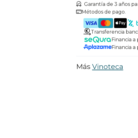
Garantía de 3 años pa
Métodos de pago.
Transferencia banc
Financia a
Financia a
Más
Vinoteca