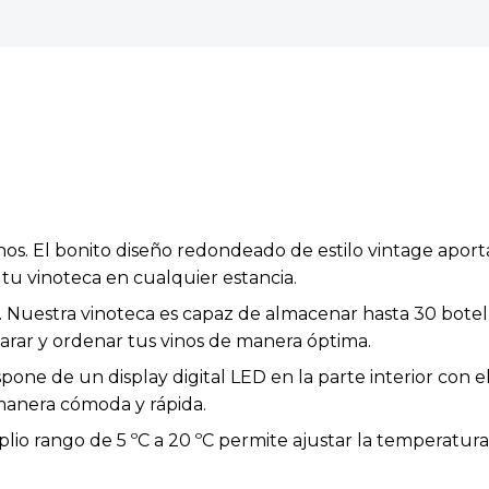
nos. El bonito diseño redondeado de estilo vintage apor
tu vinoteca en cualquier estancia.
. Nuestra vinoteca es capaz de almacenar hasta 30 botel
rar y ordenar tus vinos de manera óptima.
pone de un display digital LED en la parte interior con e
manera cómoda y rápida.
plio rango de 5 ºC a 20 ºC permite ajustar la temperatur