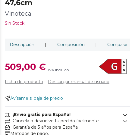
47,6cm
Vinoteca
Sin Stock
Descripción
|
Composición
|
Comparar
509,00 €
IVA incluido
Ficha de producto
Descargar manual de usuario
Avísame si baja de precio
¡Envío gratis para España!
Cancela o devuelve tu pedido fácilmente.
Garantía de 3 años para España.
Métodos de pago.