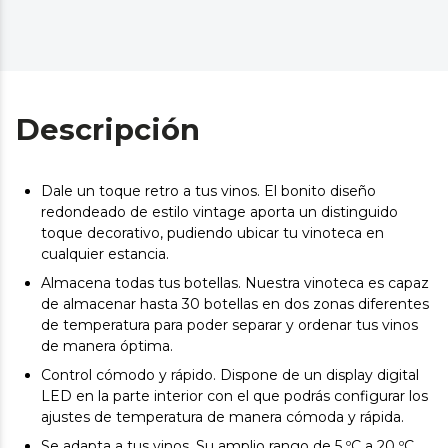
Descripción
Dale un toque retro a tus vinos. El bonito diseño
redondeado de estilo vintage aporta un distinguido
toque decorativo, pudiendo ubicar tu vinoteca en
cualquier estancia.
Almacena todas tus botellas. Nuestra vinoteca es capaz
de almacenar hasta 30 botellas en dos zonas diferentes
de temperatura para poder separar y ordenar tus vinos
de manera óptima.
Control cómodo y rápido. Dispone de un display digital
LED en la parte interior con el que podrás configurar los
ajustes de temperatura de manera cómoda y rápida.
Se adapta a tus vinos. Su amplio rango de 5 ºC a 20 ºC