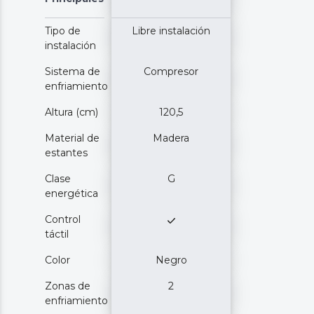
Tipo de
Libre instalación
instalación
Sistema de
Compresor
enfriamiento
Altura (cm)
120,5
Material de
Madera
estantes
Clase
G
energética
Control
táctil
Color
Negro
Zonas de
2
enfriamiento