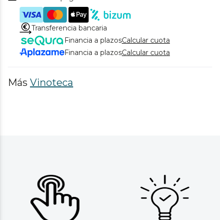
Transferencia bancaria
Financia a plazos
Calcular cuota
Financia a plazos
Calcular cuota
Más
Vinoteca