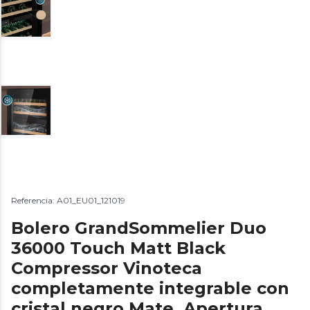
Referencia: A01_EU01_121019
Bolero GrandSommelier Duo
36000 Touch Matt Black
Compressor Vinoteca
completamente integrable con
cristal negro Mate, Apertura