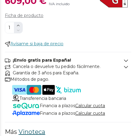
609,00 €
IVA incluido
Ficha de producto
Avísame si baja de precio
¡Envío gratis para España!
Cancela o devuelve tu pedido fácilmente.
Garantía de 3 años para España.
Métodos de pago.
Transferencia bancaria
Financia a plazos
Calcular cuota
Financia a plazos
Calcular cuota
Más
Vinoteca