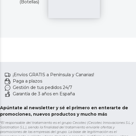
(Botellas)
¡Envíos GRATIS a Península y Canarias!
Paga a plazos
Gestión de tus pedidos 24/7
Garantía de 3 años en España
Apúntate al newsletter y sé el primero en enterarte de
promociones, nuevos productos y mucho más
*El responsable del tratamiento es el grupo Cecotec (Cecotec Innovaciones S.L. y
Solotriatlon S.L.), siendo la finalidad del tratamiento enviarle ofertas y
promociones de las empresas del grupo. La base de legitimación es el