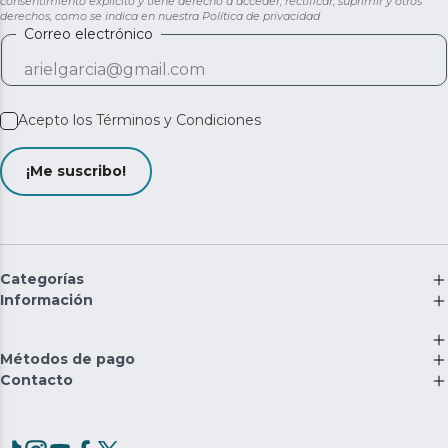
consentimiento explícito y tiene derecho a acceder, rectificar, suprimir y otros
derechos, como se indica en nuestra
Política de privacidad
Correo electrónico
Acepto los
Términos y Condiciones
¡Me suscribo!
Categorías
Información
Métodos de pago
Contacto