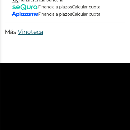
Financia a plazos
Calcular cuota
Financia a plazos
Calcular cuota
Más
Vinoteca