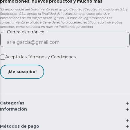
promociones, nuevos productos y mucho más
*El responsable del tratamiento es el grupo Cecotec (Cecotec Innovaciones S.L. y
Solotriatlon S.L.), siendo la finalidad del tratamiento enviarle ofertas y
promociones de las empresas del grupo. La base de legitimación es el
consentimiento explícito y tiene derecho a acceder, rectificar, suprimir y otros
derechos, como se indica en nuestra
Política de privacidad
Correo electrónico
Acepto los
Términos y Condiciones
¡Me suscribo!
Categorías
Información
Métodos de pago