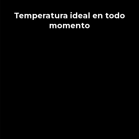
Temperatura ideal en todo
momento