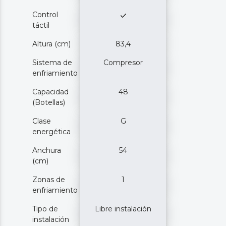
Control
táctil
Altura (cm)
83,4
Sistema de
Compresor
enfriamiento
Capacidad
48
(Botellas)
Clase
G
energética
Anchura
54
(cm)
Zonas de
1
enfriamiento
Tipo de
Libre instalación
instalación