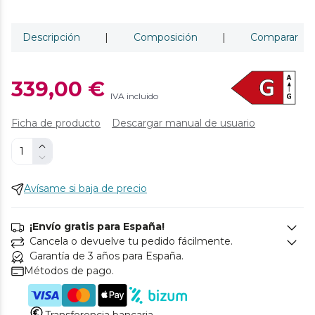
Descripción
|
Composición
|
Comparar
339,00 €
IVA incluido
Ficha de producto
Descargar manual de usuario
Avísame si baja de precio
¡Envío gratis para España!
Cancela o devuelve tu pedido fácilmente.
Garantía de 3 años para España.
Métodos de pago.
Transferencia bancaria