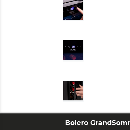
Bolero GrandSomme