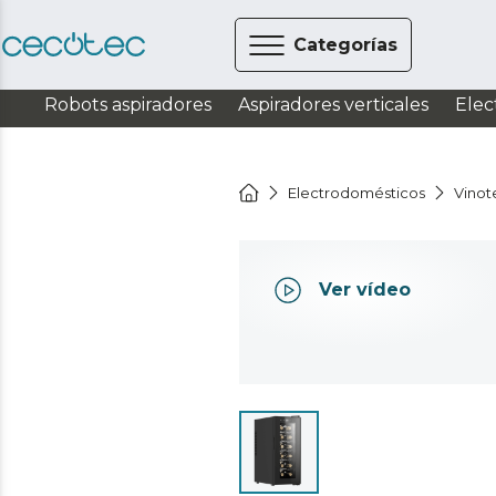
Categorías
Robots aspiradores
Aspiradores verticales
Elec
Electrodomésticos
Vinot
Ver vídeo