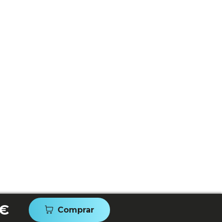
 €
Comprar