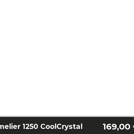
169,00
lier 1250 CoolCrystal