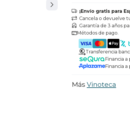
¡Envío gratis para E
Cancela o devuelve t
Garantía de 3 años pa
Métodos de pago.
Transferencia banc
Financia a
Financia a
Más
Vinoteca