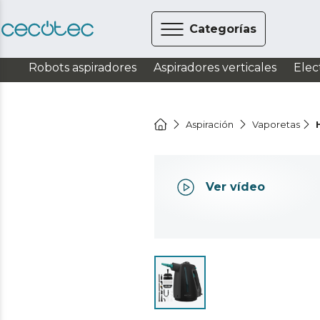
Categorías
Robots aspiradores
Aspiradores verticales
Elec
Aspiración
Vaporetas
Ver vídeo