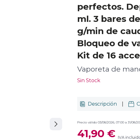
perfectos. De
ml. 3 bares de
g/min de caud
Bloqueo de va
Kit de 16 acce
Vaporeta de man
Sin Stock
Descripción
|
C
Precio válido 03/08/2026, 07:00 a 31/08/20
41,90 €
IVA incluid