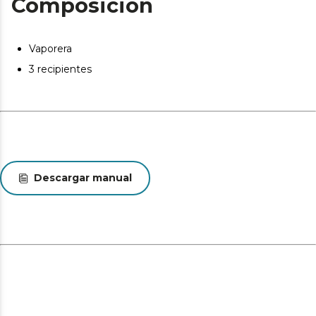
Composición
Vaporera
3 recipientes
Descargar manual