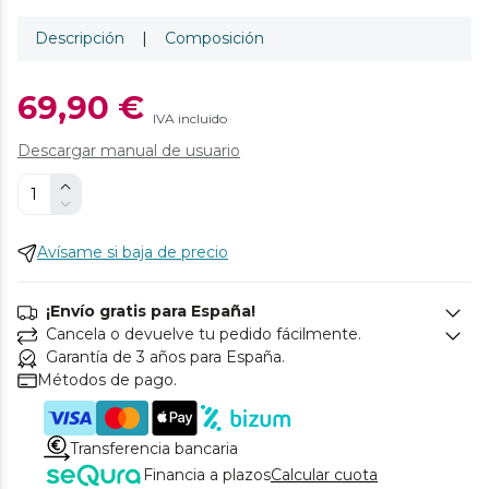
Descripción
|
Composición
69,90 €
IVA incluido
Descargar manual de usuario
Avísame si baja de precio
¡Envío gratis para España!
Cancela o devuelve tu pedido fácilmente.
Garantía de 3 años para España.
Métodos de pago.
Transferencia bancaria
Financia a plazos
Calcular cuota