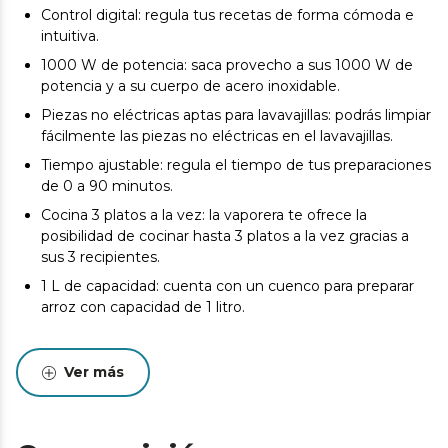
Control digital: regula tus recetas de forma cómoda e
intuitiva.
1000 W de potencia: saca provecho a sus 1000 W de
potencia y a su cuerpo de acero inoxidable.
Piezas no eléctricas aptas para lavavajillas: podrás limpiar
fácilmente las piezas no eléctricas en el lavavajillas.
Tiempo ajustable: regula el tiempo de tus preparaciones
de 0 a 90 minutos.
Cocina 3 platos a la vez: la vaporera te ofrece la
posibilidad de cocinar hasta 3 platos a la vez gracias a
sus 3 recipientes.
1 L de capacidad: cuenta con un cuenco para preparar
arroz con capacidad de 1 litro.
Ver más