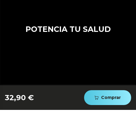
POTENCIA TU SALUD
32,90 €
Comprar