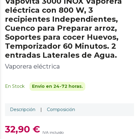
Vapovita 3000 INOX Vaporera
eléctrica con 800 W, 3
recipientes Independientes,
Cuenco para Preparar arroz,
Soportes para cocer Huevos,
Temporizador 60 Minutos. 2
entradas Laterales de Agua.
Vaporera eléctrica
En Stock
Envío en 24-72 horas.
Descripción
|
Composición
32,90 €
IVA incluido