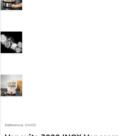
Referencia: 04109