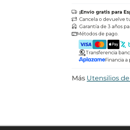
¡Envío gratis para E
Cancela o devuelve t
Garantía de 3 años pa
Métodos de pago.
Transferencia banc
Financia a
Más
Utensilios de