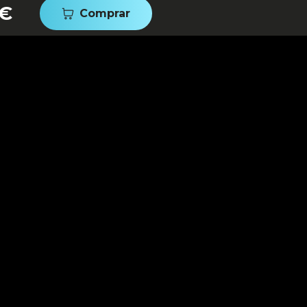
 €
Comprar