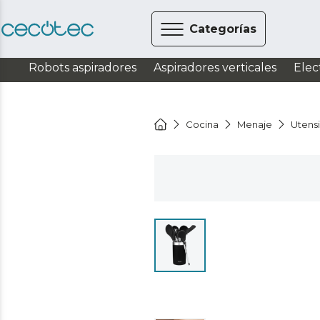
Categorías
Robots aspiradores
Aspiradores verticales
Elec
Cocina
Menaje
Utensi