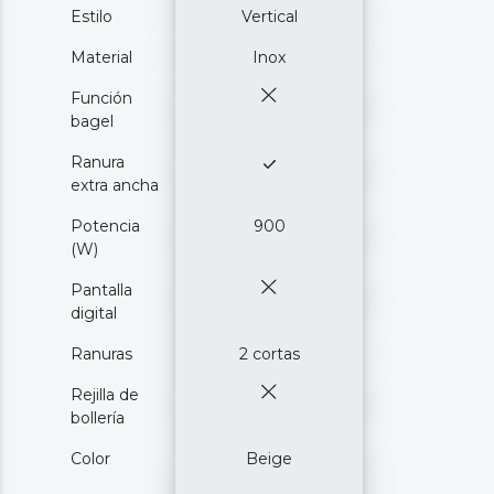
Estilo
Vertical
Material
Inox
Función
bagel
Ranura
extra ancha
Potencia
900
(W)
Pantalla
digital
Ranuras
2 cortas
Rejilla de
bollería
Color
Beige