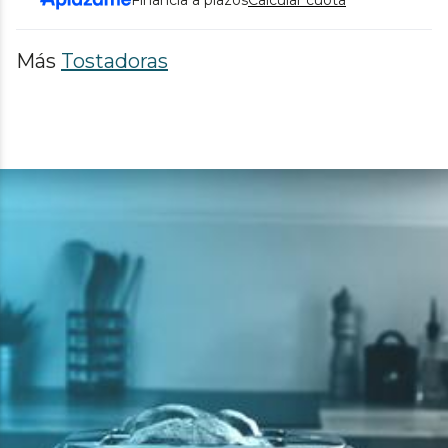
Financia a plazos
Calcular cuota
Más
Tostadoras