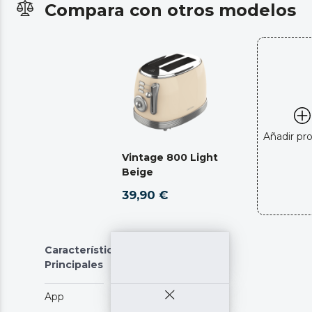
Compara con otros modelos
Añadir pr
Vintage 800 Light
Beige
39,90 €
Características
Principales
App