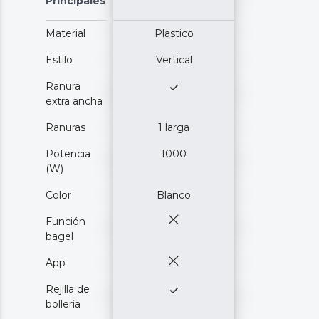
Principales
Material
Plastico
Estilo
Vertical
Ranura
extra ancha
Ranuras
1 larga
Potencia
1000
(W)
Color
Blanco
Función
bagel
App
Rejilla de
bollería