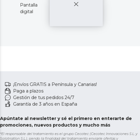
Pantalla
digital
¡Envíos GRATIS a Península y Canarias!
Paga a plazos
Gestión de tus pedidos 24/7
Garantía de 3 años en España
Apúntate al newsletter y sé el primero en enterarte de
promociones, nuevos productos y mucho más
*El responsable del tratamiento es el grupo Cecotec (Cecotec Innovaciones S.L. y
Solotriatlon S.L.), siendo la finalidad del tratamiento enviarle ofertas y